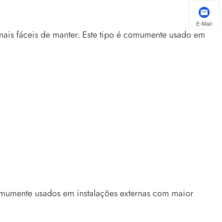
E-Mail
 mais fáceis de manter. Este tipo é comumente usado em
omumente usados ​​em instalações externas com maior