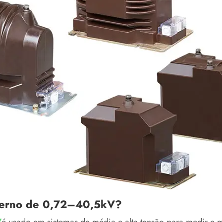
xterno de 0,72–40,5kV?