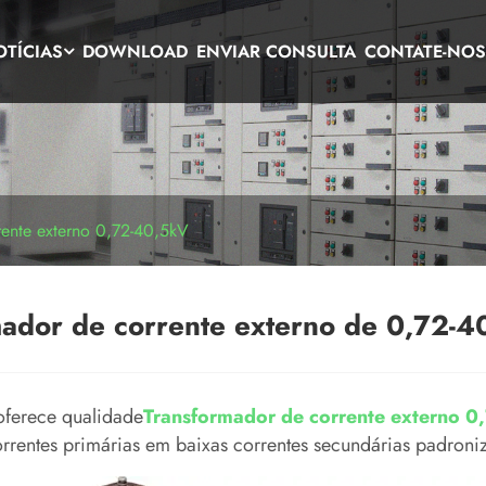
OTÍCIAS
DOWNLOAD
ENVIAR CONSULTA
CONTATE-NO
rente externo 0,72-40,5kV
mador de corrente externo de 0,72-4
 oferece qualidade
Transformador de corrente externo 
correntes primárias em baixas correntes secundárias padron