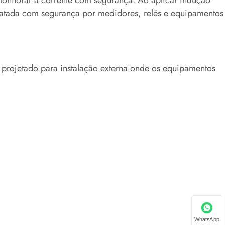
monitorar a corrente com segurança. Ao aplicar indução
tratada com segurança por medidores, relés e equipamentos
 é projetado para instalação externa onde os equipamentos
WhatsApp