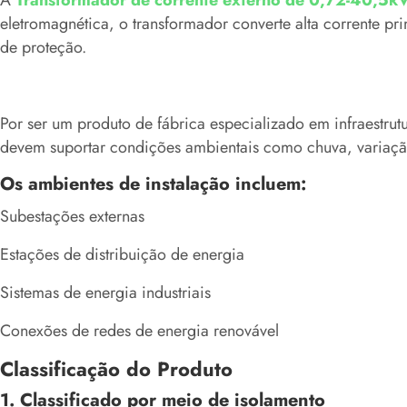
A
Transformador de corrente externo de 0,72-40,5k
eletromagnética, o transformador converte alta corrente 
de proteção.
Por ser um produto de fábrica especializado em infraestrut
devem suportar condições ambientais como chuva, variaçã
Os ambientes de instalação incluem:
Subestações externas
Estações de distribuição de energia
Sistemas de energia industriais
Conexões de redes de energia renovável
Classificação do Produto
1. Classificado por meio de isolamento