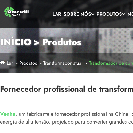
LAR
SOBRE NÓS
PRODUTOS
N
INÍCIO > Produtos
Lar
Produtos
Transformador atual
Transformador de cor
Fornecedor profissional de transfor
Venha
, um fabricante e fornecedor profissional na China,
energia de alta tensão, projetado para converter grandes 