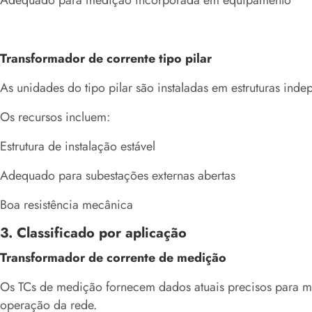
Adequado para medição incorporada em equipamento
Transformador de corrente tipo pilar
As unidades do tipo pilar são instaladas em estruturas in
Os recursos incluem:
Estrutura de instalação estável
Adequado para subestações externas abertas
Boa resistência mecânica
3. Classificado por aplicação
Transformador de corrente de medição
Os TCs de medição fornecem dados atuais precisos para m
operação da rede.