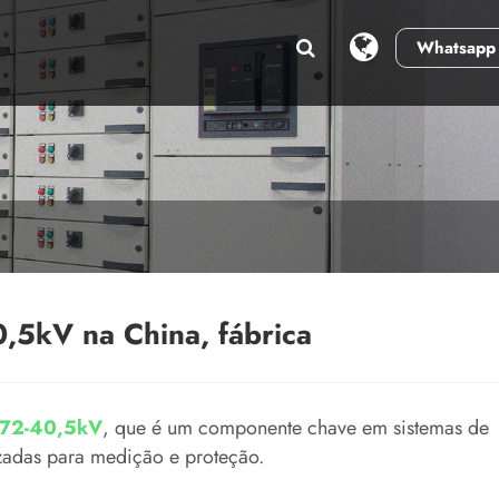
Whatsapp
S
0,5kV na China, fábrica
0,72-40,5kV
, que é um componente chave em sistemas de
izadas para medição e proteção.