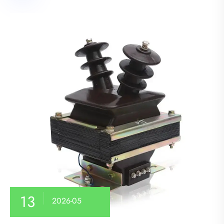
13
2026-05