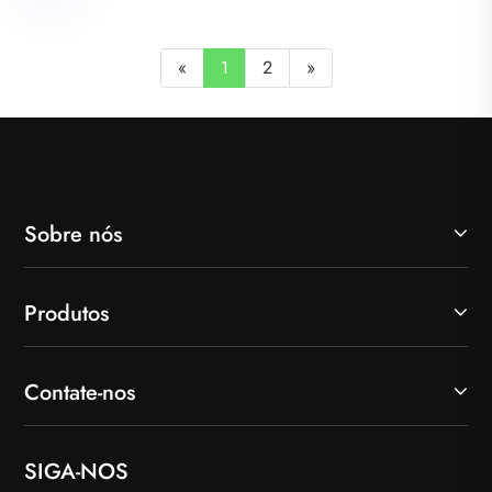
«
1
2
»
Sobre nós
Produtos
Contate-nos
SIGA-NOS