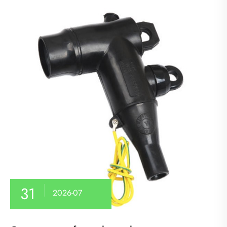
31
2026-07