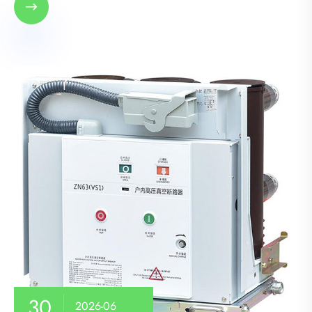

30
2026-06