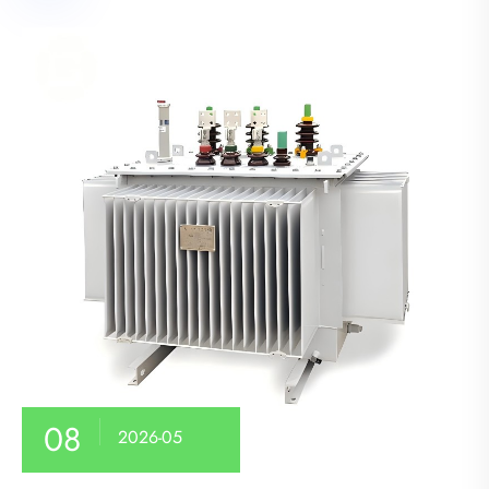
08
2026-05