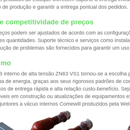
lo de produção e garantir a entrega pontual dos pedidos.
e competitividade de preços
eços podem ser ajustados de acordo com as configuraç
es quantidades. Suporte técnico e serviços como instala
lução de problemas são fornecidos para garantir um us
umo
 interno de alta tensão ZN63 VS1 tornou-se a escolha 
ma de energia, graças aos seus rigorosos padrões de con
os de entrega rápida e alta relação custo-benefício. Sej
veis em construção ou atualizações de equipamentos exis
sjuntores a vácuo internos Comewill produzidos pela Wel