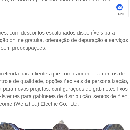
E-Mail
ões, com descontos escalonados disponíveis para
ção online gratuita, orientação de depuração e serviços
o sem preocupações.
preferida para clientes que compram equipamentos de
trole de qualidade, opções flexíveis de personalização,
a para novos projetos, configurações de gabinetes fixos
tentes para gabinetes de distribuição isentos de óleo,
come (Wenzhou) Electric Co., Ltd.