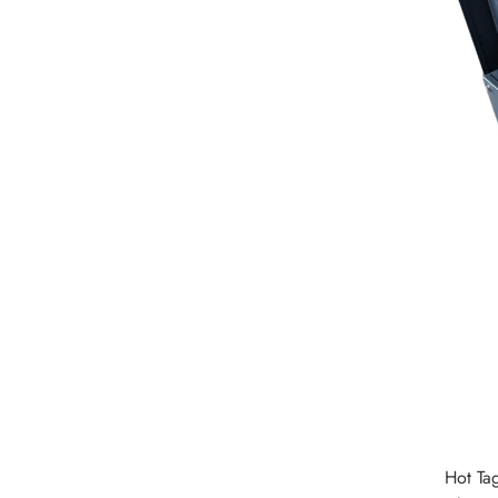
Hot Ta