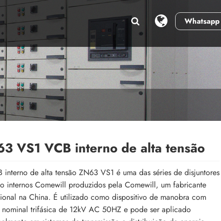
Whatsapp
S
3 VS1 VCB interno de alta tensão
interno de alta tensão ZN63 VS1 é uma das séries de disjuntores
o internos Comewill produzidos pela Comewill, um fabricante
sional na China. É utilizado como dispositivo de manobra com
 nominal trifásica de 12kV AC 50HZ e pode ser aplicado