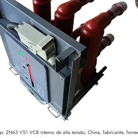
gs: ZN63 VS1 VCB interno de alta tensão, China, fabricante, fornec