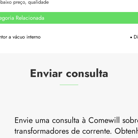
 baixo preço, qualidade
egoria Relacionada
ntor a vácuo interno
D
Enviar consulta
Envie uma consulta à Comewill sobre
transformadores de corrente. Obten