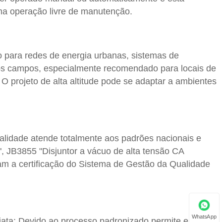
a operação livre de manutenção. ‌
 para redes de energia urbanas, sistemas de
outros campos, especialmente recomendado para locais de
O projeto de alta altitude pode se adaptar a ambientes
ualidade atende totalmente aos padrões nacionais e
", JB3855 "Disjuntor a vácuo de alta tensão CA
am a certificação do Sistema de Gestão da Qualidade
WhatsApp
ata; Devido ao processo padronizado permite encurtar