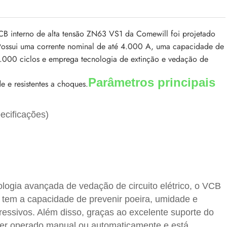
CB interno de alta tensão ZN63 VS1 da Comewill foi projetado
. Possui uma corrente nominal de até 4.000 A, uma capacidade de
30.000 ciclos e emprega tecnologia de extinção e vedação de
Parâmetros principais
 e resistentes a choques.
ecificações)
ogia avançada de vedação de circuito elétrico, o VCB
 tem a capacidade de prevenir poeira, umidade e
ressivos. Além disso, graças ao excelente suporte do
er operado manual ou automaticamente e está