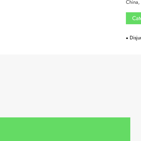
China,
Cat
Disju