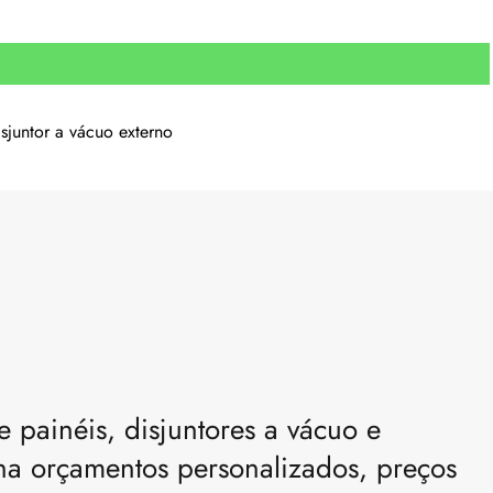
isjuntor a vácuo externo
 painéis, disjuntores a vácuo e
ha orçamentos personalizados, preços