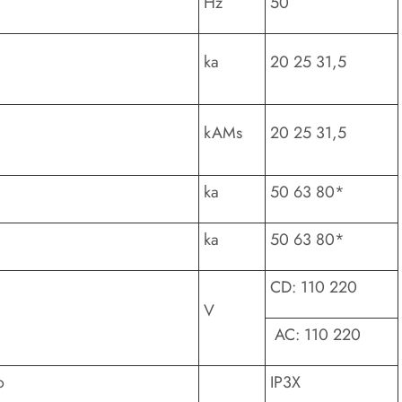
Hz
50
ka
20 25 31,5
kAMs
20 25 31,5
ka
50 63 80*
ka
50 63 80*
CD: 110 220
V
AC: 110 220
o
IP3X