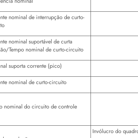
ência nominal
nte nominal de interrupção de curto-
ito
nte nominal suportável de curta
ão/Tempo nominal de curto-circuito
al suporta corrente (pico)
nte nominal de curto-circuito
o nominal do circuito de controle
Invólucro do quadr