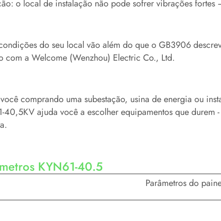
ão: o local de instalação não pode sofrer vibrações forte
condições do seu local vão além do que o GB3906 descreve
to com a Welcome (Wenzhou) Electric Co., Ltd.
 você comprando uma subestação, usina de energia ou insta
-40,5KV ajuda você a escolher equipamentos que durem - 
ta.
âmetros KYN61-40.5
Parâmetros do pain