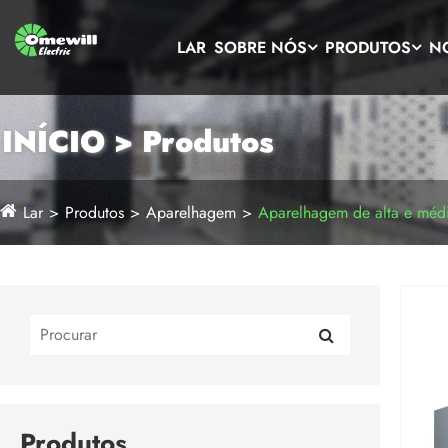
LAR
SOBRE NÓS
PRODUTOS
N
INÍCIO > Produtos
Lar
Produtos
Aparelhagem
Aparelhagem de alta e médi
Produtos