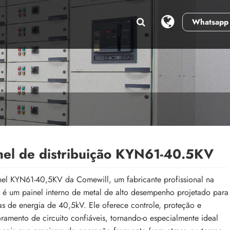
Whatsapp
S
nel de distribuição KYN61-40.5KV
el KYN61-40,5KV da Comewill, um fabricante profissional na
 é um painel interno de metal de alto desempenho projetado para
as de energia de 40,5kV. Ele oferece controle, proteção e
ramento de circuito confiáveis, tornando-o especialmente ideal