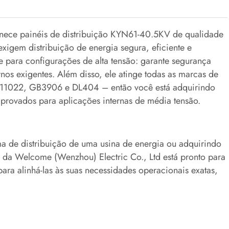
rnece painéis de distribuição KYN61-40.5KV de qualidade
exigem distribuição de energia segura, eficiente e
ue para configurações de alta tensão: garante segurança
nos exigentes. Além disso, ele atinge todas as marcas de
/T11022, GB3906 e DL404 – então você está adquirindo
rovados para aplicações internas de média tensão.
a de distribuição de uma usina de energia ou adquirindo
) da Welcome (Wenzhou) Electric Co., Ltd está pronto para
ra alinhá-las às suas necessidades operacionais exatas,