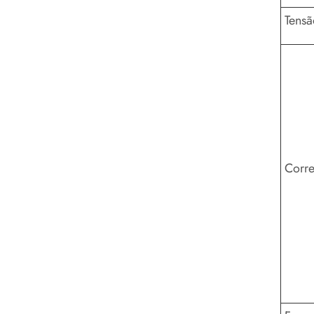
Tensã
Corre