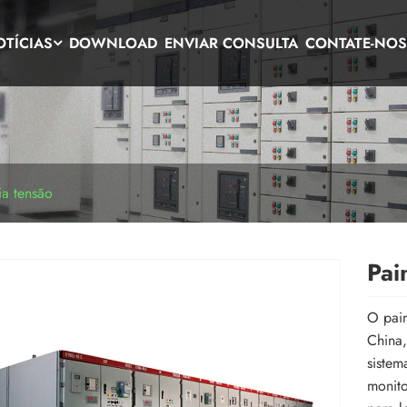
OTÍCIAS
DOWNLOAD
ENVIAR CONSULTA
CONTATE-NO
a tensão
Pai
O pain
China,
sistem
monito