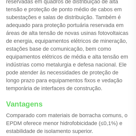
reservadas em quadros de distribuição de alta
tensão e proteção de ponto médio de cabos em
subestações e salas de distribuição. Também é
adequado para proteção portuária reservada em
áreas de alta tensão de novas usinas fotovoltaicas
de energia, equipamentos elétricos de mineração,
estações base de comunicação, bem como
equipamentos elétricos de média e alta tensão em
indústrias como metalurgia e defesa nacional. Ele
pode atender às necessidades de proteção de
longo prazo para equipamentos fixos e vedação
temporária de interfaces de construção.
Vantagens
Comparado com materiais de borracha comuns, o
EPDM oferece menor hidrofobicidade (≤0,1%) e
estabilidade de isolamento superior.