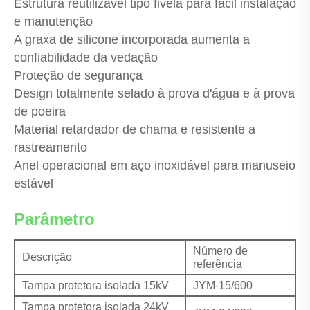
Estrutura reutilizável tipo fivela para fácil instalação
e manutenção
A graxa de silicone incorporada aumenta a
confiabilidade da vedação
Proteção de segurança
Design totalmente selado à prova d'água e à prova
de poeira
Material retardador de chama e resistente a
rastreamento
Anel operacional em aço inoxidável para manuseio
estável
Parâmetro
Número de
Descrição
referência
Tampa protetora isolada 15kV
JYM-15/600
Tampa protetora isolada 24kV