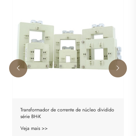


Transformador de corrente de núcleo dividido
série BH-K
Veja mais >>