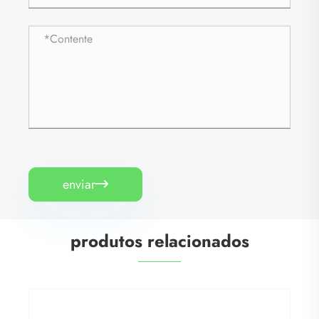
enviar

produtos relacionados