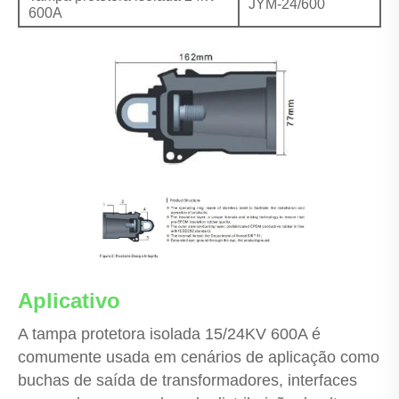
JYM-24/600
600A
Aplicativo
A tampa protetora isolada 15/24KV 600A é
comumente usada em cenários de aplicação como
buchas de saída de transformadores, interfaces