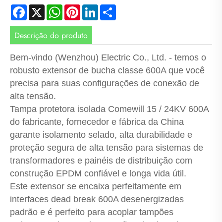
Facebook
X
WhatsApp
Pinterest
LinkedIn
Share
Descrição do produto
Bem-vindo (Wenzhou) Electric Co., Ltd. - temos o
robusto extensor de bucha classe 600A que você
precisa para suas configurações de conexão de
alta tensão.
Tampa protetora isolada Comewill 15 / 24KV 600A
do fabricante, fornecedor e fábrica da China
garante isolamento selado, alta durabilidade e
proteção segura de alta tensão para sistemas de
transformadores e painéis de distribuição com
construção EPDM confiável e longa vida útil.
Este extensor se encaixa perfeitamente em
interfaces dead break 600A desenergizadas
padrão e é perfeito para acoplar tampões