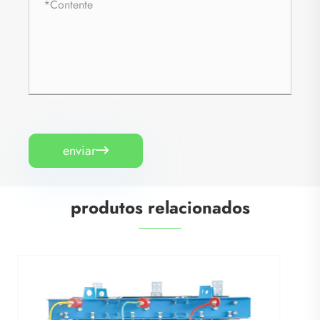
enviar

produtos relacionados