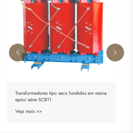


Transformador de tipo seco não encapsulado
ecologicamente correto da série SGB
Veja mais >>