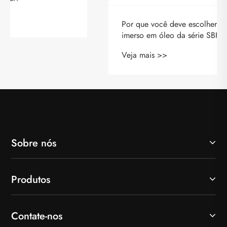
Por que você deve escolher o transformador
imerso em óleo da série SBH para suas
necessidades de energia
Veja mais >>
Sobre nós
Produtos
Contate-nos