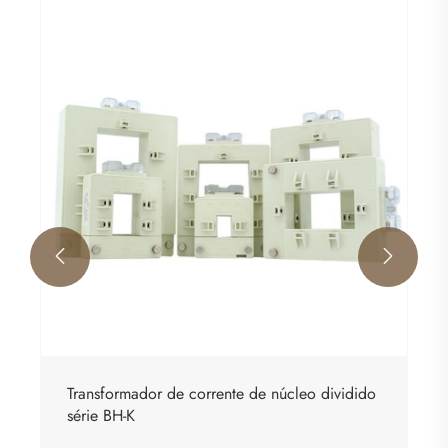


Transformador de corrente de núcleo dividido
série BH-K