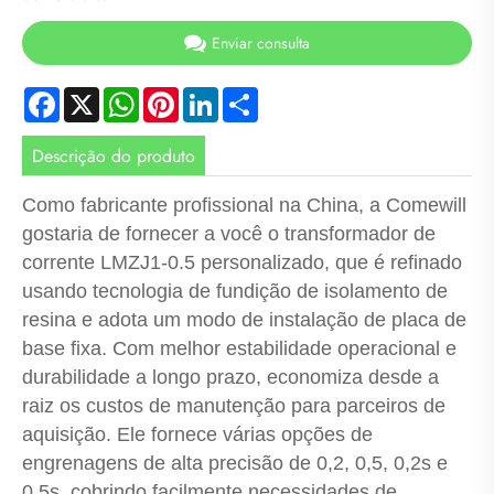
Enviar consulta
Facebook
X
WhatsApp
Pinterest
LinkedIn
Share
Descrição do produto
Como fabricante profissional na China, a Comewill
gostaria de fornecer a você o transformador de
corrente LMZJ1-0.5 personalizado, que é refinado
usando tecnologia de fundição de isolamento de
resina e adota um modo de instalação de placa de
base fixa. Com melhor estabilidade operacional e
durabilidade a longo prazo, economiza desde a
raiz os custos de manutenção para parceiros de
aquisição. Ele fornece várias opções de
engrenagens de alta precisão de 0,2, 0,5, 0,2s e
0,5s, cobrindo facilmente necessidades de