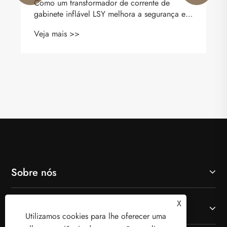
Como um transformador de corrente de
gabinete inflável LSY melhora a segurança e a
precisão do sistema de energia
Veja mais >>
Sobre nós
X
Produtos
Utilizamos cookies para lhe oferecer uma