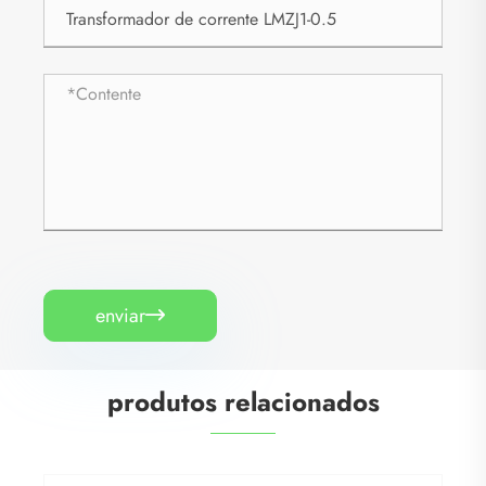
enviar

produtos relacionados