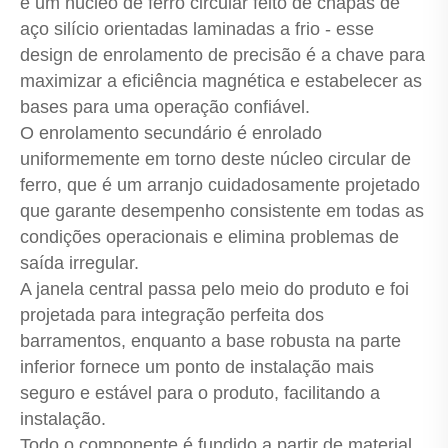
é um núcleo de ferro circular feito de chapas de
aço silício orientadas laminadas a frio - esse
design de enrolamento de precisão é a chave para
maximizar a eficiência magnética e estabelecer as
bases para uma operação confiável.
O enrolamento secundário é enrolado
uniformemente em torno deste núcleo circular de
ferro, que é um arranjo cuidadosamente projetado
que garante desempenho consistente em todas as
condições operacionais e elimina problemas de
saída irregular.
A janela central passa pelo meio do produto e foi
projetada para integração perfeita dos
barramentos, enquanto a base robusta na parte
inferior fornece um ponto de instalação mais
seguro e estável para o produto, facilitando a
instalação.
Todo o componente é fundido a partir de material